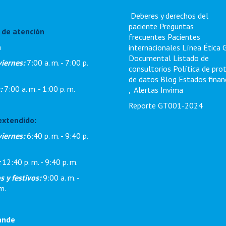
Deberes y derechos del
paciente
Preguntas
 de atención
frecuentes
Pacientes
n
internacionales
Línea Ética
Documental
Listado de
viernes:
7:00 a. m. - 7:00 p.
consultorios
Política de pro
de datos
Blog
Estados finan
:
7:00 a. m. - 1:00 p. m.
,
Alertas Invima
Reporte GT001-2024
extendido:
viernes:
6:40 p. m. - 9:40 p.
:
12:40 p. m. - 9:40 p. m.
 y festivos:
9:00 a. m. -
m.
ande