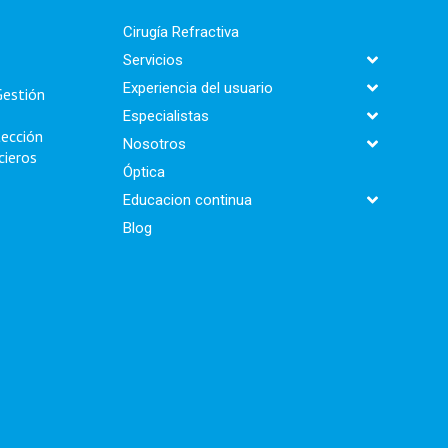
Cirugía Refractiva
Servicios
Experiencia del usuario
Gestión
Especialistas
tección
Nosotros
cieros
Óptica
Educacion continua
Blog