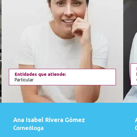
Entidades que atiende:
Particular
Ana Isabel Rivera Gómez
Corneóloga