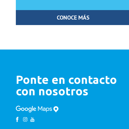
CONOCE MÁS
Ponte en contacto
con nosotros