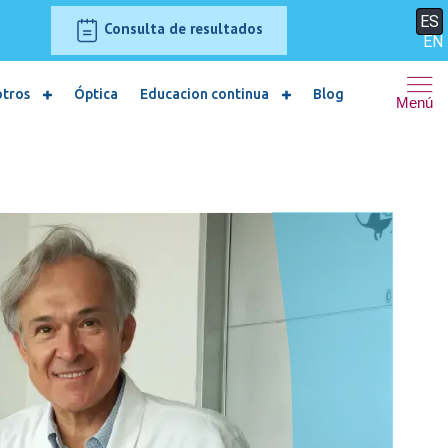
ES
Consulta de resultados
EN
otros
Óptica
Educacion continua
Blog
Menú