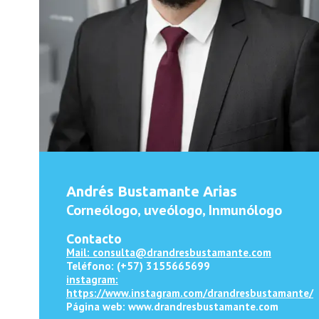
Andrés Bustamante Arias
Corneólogo, uveólogo, Inmunólogo
Contacto
Mail: consulta@drandresbustamante.com
Teléfono: (+57) 3155665699
instagram:
https://www.instagram.com/drandresbustamante/
Página web: www.drandresbustamante.com