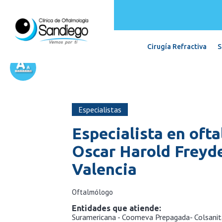
Cirugía Refractiva
S
Especialistas
Especialista en oft
Oscar Harold Freyde
Valencia
Oftalmólogo
Entidades que atiende:
Suramericana - Coomeva Prepagada- Colsanit