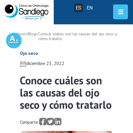
ES
EN
Inicio
>
Blog
>
Conoce cuáles son las causas del ojo seco y
cómo tratarlo
Ojo seco
diciembre 23, 2022
Conoce cuáles son
las causas del ojo
seco y cómo tratarlo
Comparte: