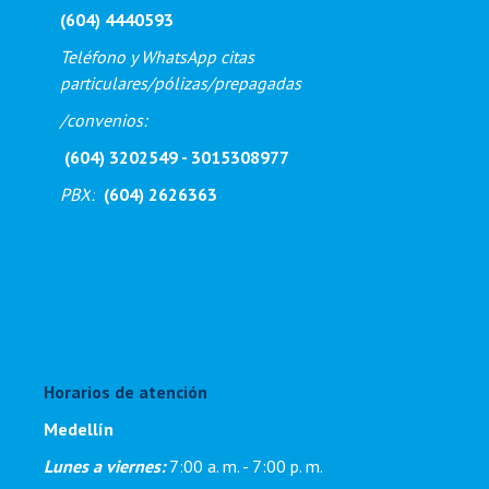
(604) 4440593
Teléfono y WhatsApp citas
particulares/pólizas/prepagadas
/
convenios:
(604) 3202549 - 3015308977
PBX
:
(604) 2626363
Horarios de atención
Medellín
Lunes a viernes:
7:00 a. m. - 7:00 p. m
.