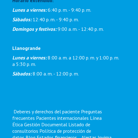
Horario extendido:
Lunes a viernes:
6:40 p. m. - 9:40 p. m.
Sábados:
12:40 p. m. - 9:40 p. m.
Domingos y festivos:
9:00 a. m. - 12:40 p. m.
Llanogrande
Lunes a viernes:
8:00 a. m. a 12:00 p. m. y 1:00 p. m.
a 5:30 p. m.
Sábados:
8:00 a. m. - 12:00 p. m.
Deberes y derechos del paciente
Preguntas
frecuentes
Pacientes internacionales
Línea
Ética
Gestión Documental
Listado de
consultorios
Política de protección de
datos
Blog
Estados financieros
,
Alertas Invima