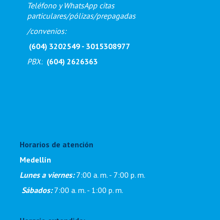
Teléfono y WhatsApp citas
particulares/pólizas/prepagadas
/
convenios:
(604) 3202549 - 3015308977
PBX
:
(604) 2626363
Horarios de atención
Medellín
Lunes a viernes:
7:00 a. m. - 7:00 p. m
.
Sábados:
7:00 a. m. - 1:00 p. m.