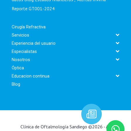
Reporte GT001-2024
Cirugía Refractiva
Servicios
Experiencia del usuario
Especialistas
Nosotros
Óptica
Educacion continua
Blog
Clínica de Oftalmología Sandiego ©2026 - All rights