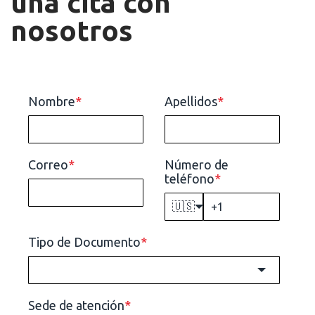
una cita con
nosotros
Nombre
*
Apellidos
*
Correo
*
Número de
teléfono
*
🇺🇸
Tipo de Documento
*
Sede de atención
*