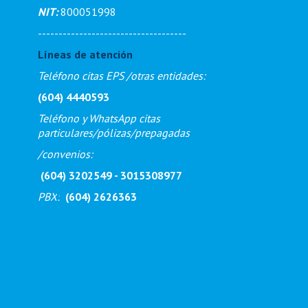
NIT:
800051998
------------------------------------
Líneas de atención
Teléfono citas EPS /otras entidades:
(604) 4440593
Teléfono y WhatsApp citas
particulares/pólizas/prepagadas
/
convenios:
(604) 3202549 - 3015308977
PBX
:
(604) 2626363