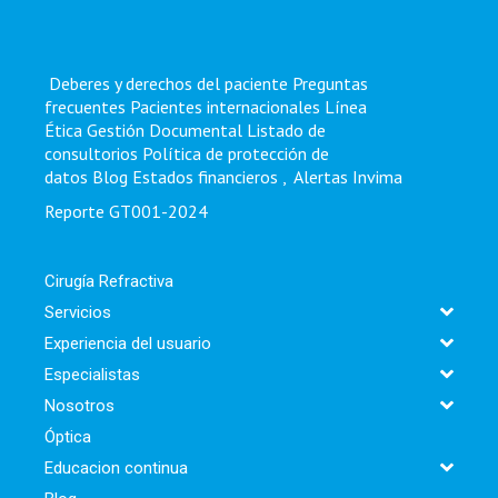
Deberes y derechos del paciente
Preguntas
frecuentes
Pacientes internacionales
Línea
Ética
Gestión Documental
Listado de
consultorios
Política de protección de
datos
Blog
Estados financieros
,
Alertas Invima
Reporte GT001-2024
Cirugía Refractiva
Servicios
Experiencia del usuario
Especialistas
Nosotros
Óptica
Educacion continua