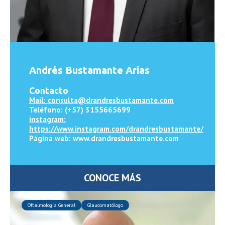
Andrés Bustamante Arias
Contacto
Mail: consulta@drandresbustamante.com
Teléfono: (+57) 3155665699
instagram:
https://www.instagram.com/drandresbustamante/
Página web: www.drandresbustamante.com
CONOCE MÁS
Oftalmología General
Glaucomatólogo