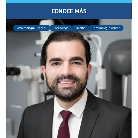
CONOCE MÁS
Oftalmología General
Corneólogo
Uveitis
Inmunología ocular