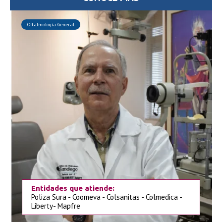
Oftalmología General
Entidades que atiende:
Poliza Sura - Coomeva - Colsanitas - Colmedica -
Liberty- Mapfre