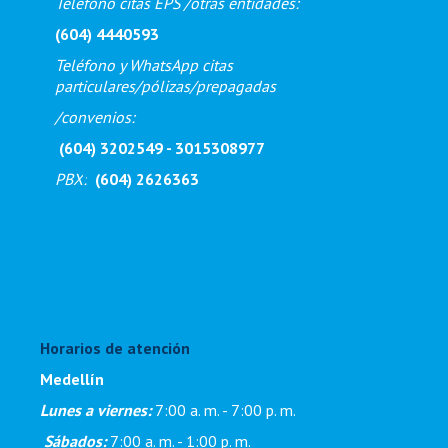
Teléfono citas EPS /otras entidades:
(604) 4440593
Teléfono y WhatsApp citas
particulares/pólizas/prepagadas
/
convenios:
(604) 3202549 - 3015308977
PBX
:
(604) 2626363
Horarios de atención
Medellín
Lunes a viernes:
7:00 a. m. - 7:00 p. m
.
Sábados:
7:00 a. m. - 1:00 p. m.