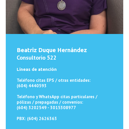
Beatriz Duque Hernández
Consultorio 522
Líneas de atención
Teléfono citas EPS / otras entidades:
(604) 4440593
Teléfono y WhatsApp citas particulares /
pólizas / prepagadas / convenios:
(604) 3202549 - 3015308977
PBX: (604) 2626363