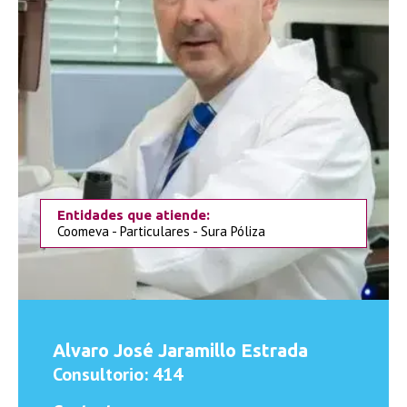
Entidades que atiende:
Coomeva - Particulares - Sura Póliza
Alvaro José Jaramillo Estrada
Consultorio: 414