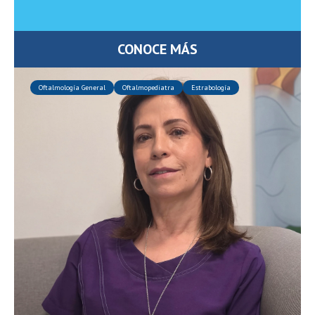
CONOCE MÁS
Oftalmología General
Oftalmopediatra
Estrabología