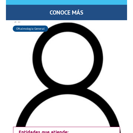
CONOCE MÁS
Oftalmología General
Entidades que atiende: