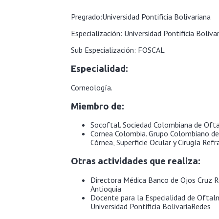
Pregrado:Universidad Pontificia Bolivariana
Especialización: Universidad Pontificia Boliva
Sub Especialización: FOSCAL
Especialidad:
Corneología.
Miembro de:
Socoftal. Sociedad Colombiana de Of
Cornea Colombia.
Grupo Colombiano de
Córnea, Superficie Ocular y Cirugía Refr
Otras actividades que realiza:
Directora Médica Banco de Ojos Cruz R
Antioquia
Docente para la Especialidad de Oftal
Universidad Pontificia Bolivaria
Redes