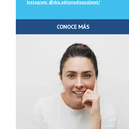
Instagram: @dra.adrianadiazpalmet/
CONOCE MÁS