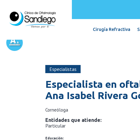
Cirugía Refractiva
S
Especialistas
Especialista en oft
Ana Isabel Rivera 
Corneóloga
Entidades que atiende:
Particular
Educación: