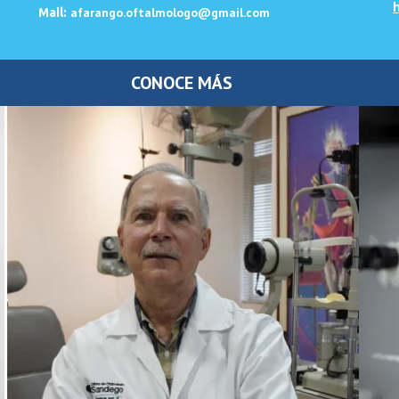
h
afarango.oftalmologo@gmail.com
Mail:
CONOCE MÁS