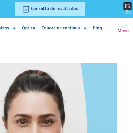
ES
Consulta de resultados
EN
otros
Óptica
Educacion continua
Blog
Menú