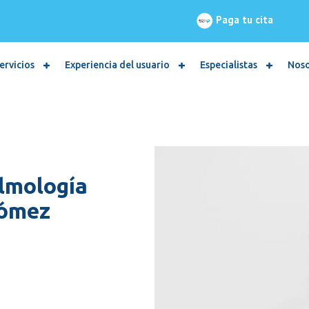
Paga tu cita
ervicios
Experiencia del usuario
Especialistas
Nos
almología
Gómez