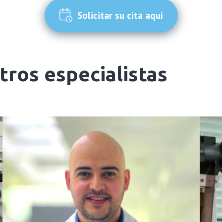
Solicitar su cita aquí
ros especialistas