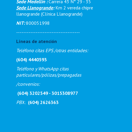
Sede Medellín :
Carrera 43 N° 29 - 35
Sede Llanogrande
:
Km 2 vereda chipre
llanogrande (Clínica Llanogrande)
NIT:
800051998
------------------------------------
Líneas de atención
Teléfono citas EPS /otras entidades:
(604) 4440593
Teléfono y WhatsApp citas
particulares/pólizas/prepagadas
/
convenios:
(604) 3202549 - 3015308977
PBX
:
(604) 2626363