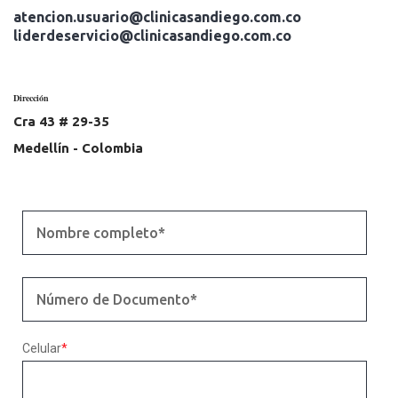
atencion.usuario@clinicasandiego.com.co
liderdeservicio@clinicasandiego.com.co
Dirección
Cra 43 # 29-35
Medellín - Colombia
Celular
*