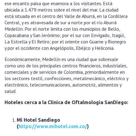
ese encanto paisa que enamora a los visitantes
.
Está
ubicada a 1.479 metros sobre el nivel del mar. La ciudad
está situada en el centro del Valle de Aburrá, en la Cordillera
Central, y es atravesada de sur a norte por el río Aburrá
Medellín. Por el norte limita con los municipios de Bello,
Copacabana y San Jerónimo; por el sur con Envigado, Itagüí,
La Estrella y El Retiro; por el oriente con Guarne y Rionegro
y por el occidente con Angelópolis, Ebéjico y Heliconia.
Económicamente, Medellín es una ciudad que sobresale
como uno de los principales centros financieros, industriales,
comerciales y de servicios de Colombia, primordialmente en
los sectores textil, confecciones, metalmecánico, eléctrico y
electrónico, telecomunicaciones, automotriz, alimentos y
salud.
Hoteles cerca a la Clinica de Oftalmologia SanDiego:
Mi Hotel Sandiego
(
https://www.mihotel.com.co/
)