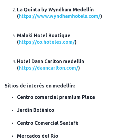
La Quinta by Wyndham Medellín
(
https://www.wyndhamhotels.com/
)
Malaki Hotel Boutique
(
https://co.hoteles.com/
)
Hotel Dann Carlton medellin
(
https://danncarlton.com/
)
Sitios de interés en medellín:
Centro comercial premium Plaza
Jardín Botánico
Centro Comercial Santafé
Mercados del Río