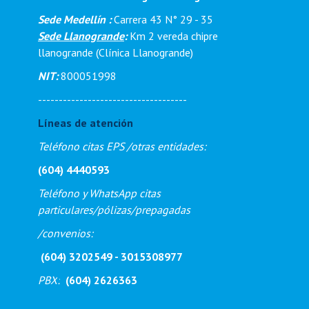
Sede Medellín :
Carrera 43 N° 29 - 35
Sede Llanogrande
:
Km 2 vereda chipre
llanogrande (Clínica Llanogrande)
NIT:
800051998
------------------------------------
Líneas de atención
Teléfono citas EPS /otras entidades:
(604) 4440593
Teléfono y WhatsApp citas
particulares/pólizas/prepagadas
/
convenios:
(604) 3202549 - 3015308977
PBX
:
(604) 2626363