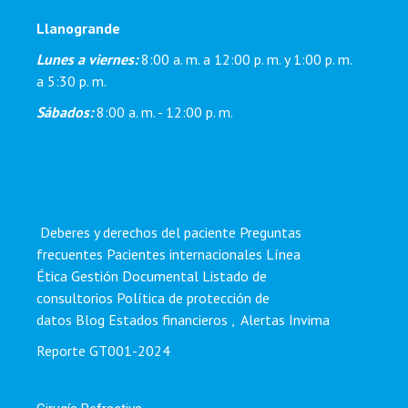
Llanogrande
Lunes a viernes:
8:00 a. m. a 12:00 p. m. y 1:00 p. m.
a 5:30 p. m.
Sábados:
8:00 a. m. - 12:00 p. m.
Deberes y derechos del paciente
Preguntas
frecuentes
Pacientes internacionales
Línea
Ética
Gestión Documental
Listado de
consultorios
Política de protección de
datos
Blog
Estados financieros
,
Alertas Invima
Reporte GT001-2024