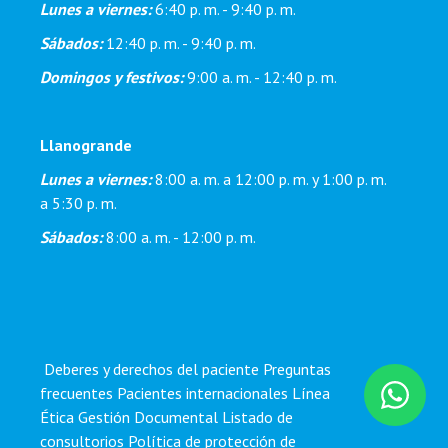
Lunes a viernes:
6:40 p. m. - 9:40 p. m.
Sábados:
12:40 p. m. - 9:40 p. m.
Domingos y festivos:
9:00 a. m. - 12:40 p. m.
Llanogrande
Lunes a viernes:
8:00 a. m. a 12:00 p. m. y 1:00 p. m.
a 5:30 p. m.
Sábados:
8:00 a. m. - 12:00 p. m.
Deberes y derechos del paciente
Preguntas
frecuentes
Pacientes internacionales
Línea
Ética
Gestión Documental
Listado de
consultorios
Política de protección de