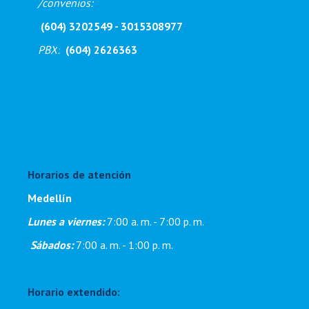
/
convenios:
(604) 3202549 - 3015308977
PBX
:
(604) 2626363
Horarios de atención
Medellín
Lunes a viernes:
7:00 a. m. - 7:00 p. m
.
Sábados:
7:00 a. m. - 1:00 p. m.
Horario extendido: