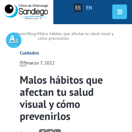
ES
EN
Inicio
>
Blog
>
Malos hábitos que afectan tu salud visual y
cómo prevenirlos
Cuidados
marzo 7, 2022
Malos hábitos que
afectan tu salud
visual y cómo
prevenirlos