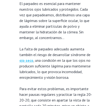
El parpadeo es esencial para mantener
nuestros ojos lubricados y protegidos. Cada
vez que parpadeamos, distribuimos una capa
de lágrimas sobre la superficie ocular, lo que
ayuda a eliminar partículas de polvo y
mantener la hidratación de la córnea. Sin
embargo, al concentrarnos…
La falta de parpadeo adecuado aumenta
también el riesgo de desarrollar síndrome de
ojo seco
, una condición en la que los ojos no
producen suficiente lágrima para mantenerse
lubricados, lo que provoca incomodidad,
enrojecimiento y visión borrosa.
Para evitar estos problemas, es importante
hacer pausas regulares y practicar la regla 20-
20-20, que consiste en apartar la vista de la
pantalla cada 20 minutos, mirar un objeto a