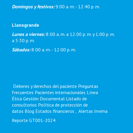
Domingos y festivos:
9:00 a. m. - 12:40 p. m.
Llanogrande
Lunes a viernes:
8:00 a. m. a 12:00 p. m. y 1:00 p. m.
a 5:30 p. m.
Sábados:
8:00 a. m. - 12:00 p. m.
Deberes y derechos del paciente
Preguntas
frecuentes
Pacientes internacionales
Línea
Ética
Gestión Documental
Listado de
consultorios
Política de protección de
datos
Blog
Estados financieros
,
Alertas Invima
Reporte GT001-2024