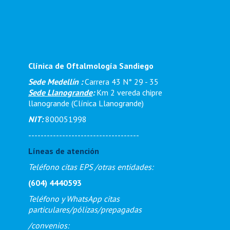
Clínica de Oftalmología Sandiego
Sede Medellín :
Carrera 43 N° 29 - 35
Sede Llanogrande
:
Km 2 vereda chipre
llanogrande (Clínica Llanogrande)
NIT:
800051998
------------------------------------
Líneas de atención
Teléfono citas EPS /otras entidades:
(604) 4440593
Teléfono y WhatsApp citas
particulares/pólizas/prepagadas
/
convenios: