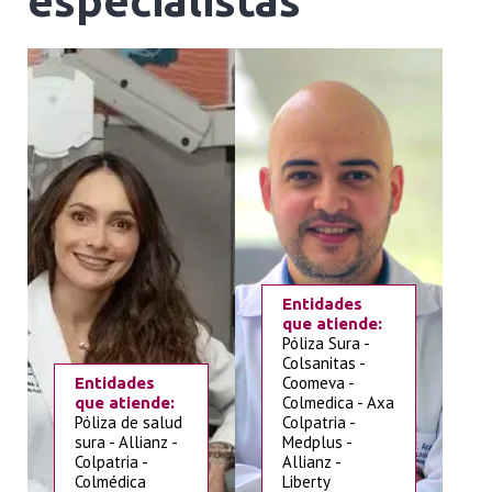
especialistas
Entidades
que atiende:
Póliza Sura -
Colsanitas -
Coomeva -
Entidades
Colmedica - Axa
que atiende:
Póliza de salud
Colpatria -
sura - Allianz -
Medplus -
Colpatria -
Allianz -
Colmédica
Liberty