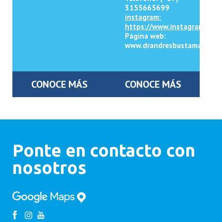
3155665699
instagram:
https://www.instagram.com
Página web:
www.drandresbustamante.c
CONOCE MÁS
CONOCE MÁS
Ponte en contacto con
nosotros