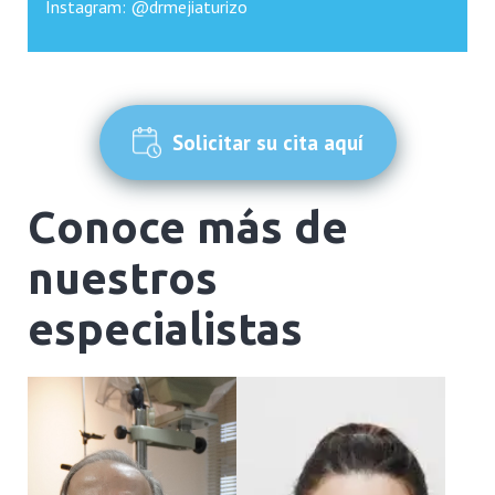
Instagram: @drmejiaturizo
Solicitar su cita aquí
Conoce más de
nuestros
especialistas