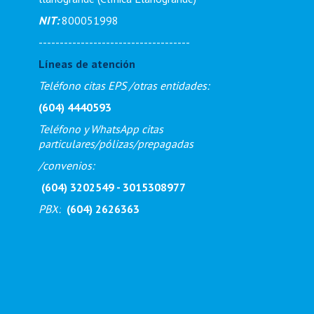
NIT:
800051998
------------------------------------
Líneas de atención
Teléfono citas EPS /otras entidades:
(604) 4440593
Teléfono y WhatsApp citas
particulares/pólizas/prepagadas
/
convenios:
(604) 3202549 - 3015308977
PBX
:
(604) 2626363