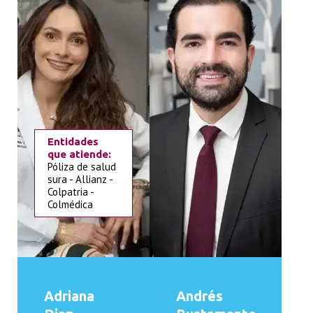
Entidades
que atiende:
Póliza de salud
sura - Allianz -
Colpatria -
Colmédica
Adriana
Andrés