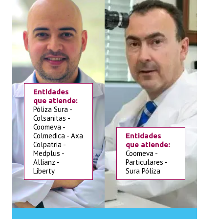
Entidades
que atiende:
Póliza Sura -
Colsanitas -
Coomeva -
Colmedica - Axa
Entidades
Colpatria -
que atiende:
Medplus -
Coomeva -
Allianz -
Particulares -
Liberty
Sura Póliza