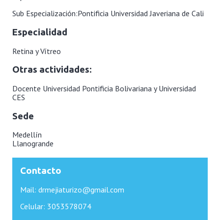
Sub Especialización:
Pontificia Universidad Javeriana de Cali
Especialidad
Retina y Vítreo
Otras actividades:
Docente Universidad Pontificia Bolivariana y Universidad
CES
Sede
Medellín
Llanogrande
Contacto
Mail: drmejiaturizo@gmail.com
Celular: 3053578074