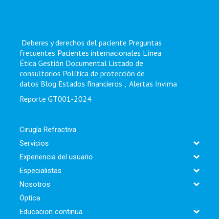
Deberes y derechos del paciente
Preguntas
frecuentes
Pacientes internacionales
Línea
Ética
Gestión Documental
Listado de
consultorios
Política de protección de
datos
Blog
Estados financieros
,
Alertas Invima
Reporte GT001-2024
Cirugía Refractiva
Servicios
Experiencia del usuario
Especialistas
Nosotros
Óptica
Educacion continua