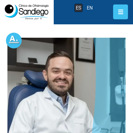
ES
EN