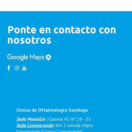
Ponte en contacto con
nosotros
Clínica de Oftalmología Sandiego
Sede Medellín :
Carrera 43 N° 29 - 35
Sede Llanogrande
:
Km 2 vereda chipre
llanogrande (Clínica Llanogrande)