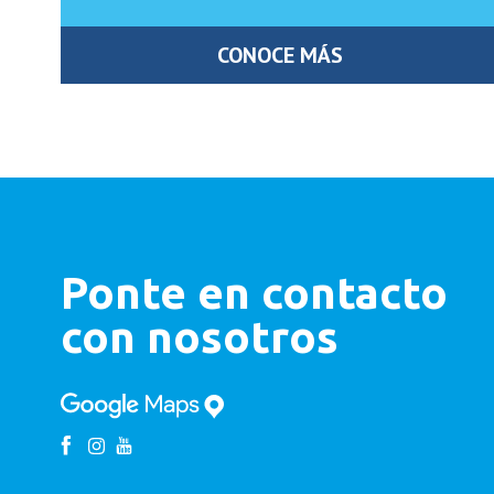
CONOCE MÁS
Ponte en contacto
con nosotros