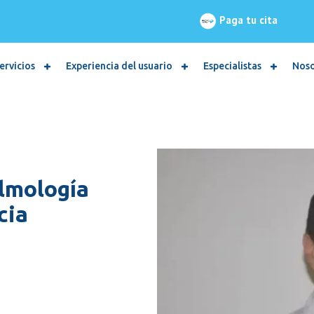
Paga tu cita
ervicios
Experiencia del usuario
Especialistas
Nos
almología
cia