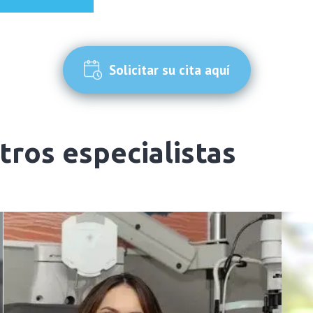
Solicitar su cita aquí
ros especialistas