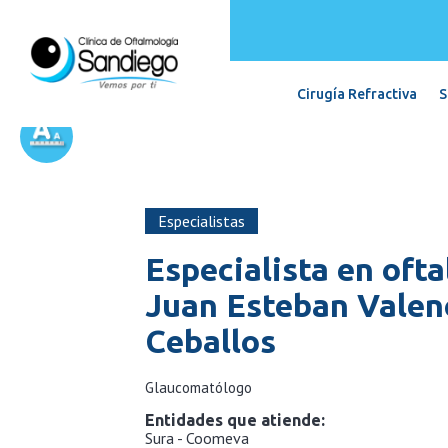
Cirugía Refractiva
S
Especialistas
Especialista en oft
Juan Esteban Valen
Ceballos
Glaucomatólogo
Entidades que atiende:
Sura - Coomeva