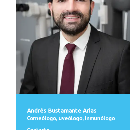
Andrés Bustamante Arias
Corneólogo, uveólogo, Inmunólogo
Contacto