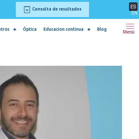
ES
Consulta de resultados
EN
otros
Óptica
Educacion continua
Blog
Menú