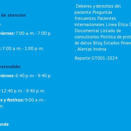
Deberes y derechos del
paciente
Preguntas
 de atención
frecuentes
Pacientes
n
internacionales
Línea Ética
Documental
Listado de
viernes:
7:00 a. m. - 7:00 p.
consultorios
Política de pro
de datos
Blog
Estados finan
:
7:00 a. m. - 1:00 p. m.
,
Alertas Invima
Reporte GT001-2024
extendido:
viernes:
6:40 p. m. - 9:40 p.
:
12:40 p. m. - 9:40 p. m.
 y festivos:
9:00 a. m. -
m.
ande